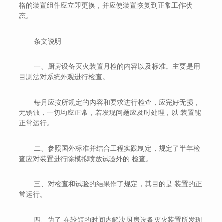
格的装置组件应立即更换，并应使装置恢复到正常工作状
态。
条文说明
一、厨房设备灭火装置月检的内容以及标准。主要是用
目测法对系统外观进行检查。
每月应按所规定的内容和要求进行检查，应完好无损，
无锈蚀，一切均应正常，若发现问题应及时处理，以 装置能
正常运行。
二、参照国外标准并结合工程实践制定，规定了半年检
查应对装置进行除模拟喷放试验外的 检查。
三、对检查和试验的结果作了规定，其目的是 装置的正
常运行。
四、为了 在较短的时间内解决厨房设备灭火装置所发现