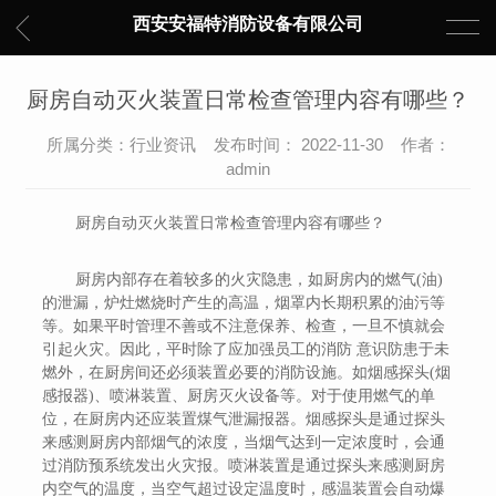
西安安福特消防设备有限公司
厨房自动灭火装置日常检查管理内容有哪些？
所属分类：行业资讯 发布时间： 2022-11-30 作者：
admin
厨房自动灭火装置日常检查管理内容有哪些？
厨房内部存在着较多的火灾隐患，如厨房内的燃气(油)
的泄漏，炉灶燃烧时产生的高温，烟罩内长期积累的油污等
等。如果平时管理不善或不注意保养、检查，一旦不慎就会
引起火灾。因此，平时除了应加强员工的消防 意识防患于未
燃外，在厨房间还必须装置必要的消防设施。如烟感探头(烟
感报器)、喷淋装置、厨房灭火设备等。对于使用燃气的单
位，在厨房内还应装置煤气泄漏报器。烟感探头是通过探头
来感测厨房内部烟气的浓度，当烟气达到一定浓度时，会通
过消防预系统发出火灾报。喷淋装置是通过探头来感测厨房
内空气的温度，当空气超过设定温度时，感温装置会自动爆