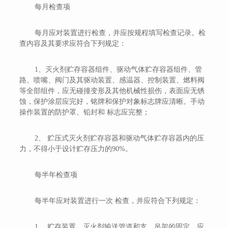
每月检查项
每月应对装置进行检查，并应按规程填写检查记录。检
查内容及其要求应符合下列规定：
1、灭火剂贮存容器组件、驱动气体贮存容器组件、管
路、喷嘴、阀门及其驱动装置、感温器、控制装置、燃料阀
等全部组件，应无碰撞变形及其他机械性损伤，表面应无锈
蚀，保护涂层应完好，铭牌和保护对象标志牌应清晰。手动
操作装置的防护罩、铅封和 标志应完整；
2、 贮压式灭火剂贮存容器和驱动气体贮存容器内的压
力，不得小于设计贮存压力的90%。
每半年检查项
每半年应对装置进行一次 检查，并应符合下列规定：
1、 贮存装置、灭火剂输送管道和支、吊架的固定，应