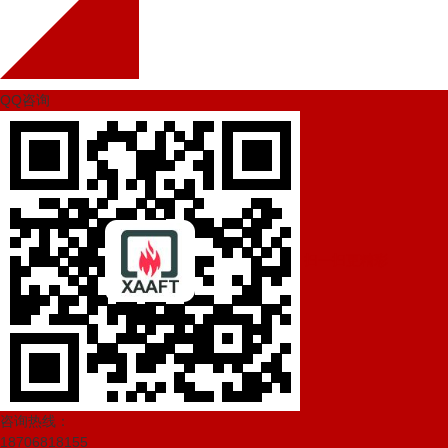
QQ咨询
扫一扫更精彩
咨询热线：
18706818155