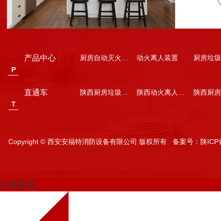
产品中心
厨房自动灭火装置
动火离人装置
厨房垃圾
P
直通车
陕西厨房垃圾处理器
陕西动火离人装置安装
T
Copyright © 西安安福特消防设备有限公司 版权所有 备案号：
陕ICP
在线客服