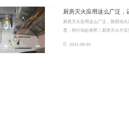
厨房灭火应用这么广泛，陕西动火
责，快行动起来吧！厨房灭火不仅要
房，…
2021-08-03