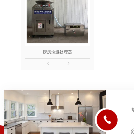
厨房垃圾处理器
陕西灭