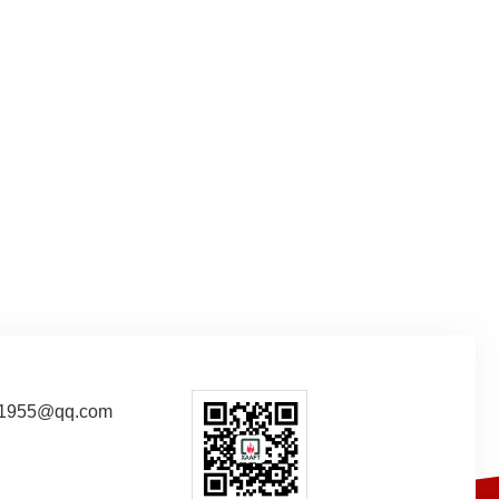
西离人报警安装
955@qq.com