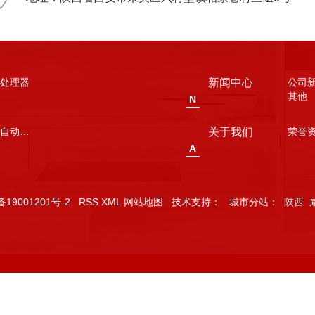
处理器
新闻中心
公司
其他
N
陕西厨房自动灭火装置
关于我们
荣誉
A
备19001201号-2
RSS
XML
网站地图
技术支持：
城市分站
：
陕西